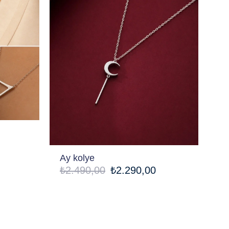
Ay kolye
₺2.490,00
₺2.290,00