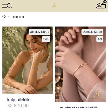
0
bilekliler
Ücretsiz Kargo
Ücretsiz Kargo
%10
%9
kalp bileklik
₺2.800,00