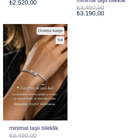
minimal taşlı bileklik
₺2.520,00
₺3.490,00
₺3.190,00
Ücretsiz Kargo
%9
minimal taşlı bileklik
₺3.490,00