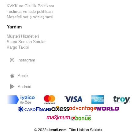
KVKK ve Gizlilik Politikası
Teslimat ve iade politikası
Mesafeli satış sözleşmesi
Yardım
Müşteri Hizmetleri
Sıkça Sorulan Sorular
Kargo Takibi
Instagram
Apple
Android
© 2023
siteadi.com
- Tüm Hakları Saklıdır.