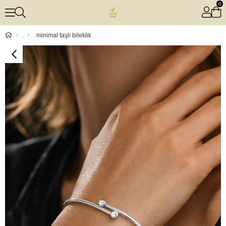
0
minimal taşlı bileklik