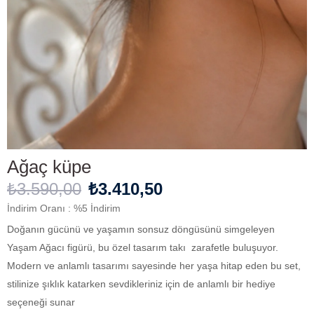
Ağaç küpe
₺3.590,00
₺3.410,50
İndirim Oranı
:
%
5
İndirim
Doğanın gücünü ve yaşamın sonsuz döngüsünü simgeleyen
Yaşam Ağacı figürü, bu özel tasarım takı zarafetle buluşuyor.
Modern ve anlamlı tasarımı sayesinde her yaşa hitap eden bu set,
stilinize şıklık katarken sevdikleriniz için de anlamlı bir hediye
seçeneği sunar