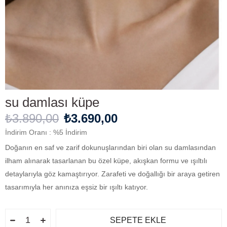
su damlası küpe
₺3.890,00
₺3.690,00
İndirim Oranı
:
%
5
İndirim
Doğanın en saf ve zarif dokunuşlarından biri olan su damlasından
ilham alınarak tasarlanan bu özel küpe, akışkan formu ve ışıltılı
detaylarıyla göz kamaştırıyor. Zarafeti ve doğallığı bir araya getiren
tasarımıyla her anınıza eşsiz bir ışıltı katıyor.