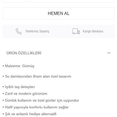
Telefonla Sipariş
Kargo Bedava
ÜRÜN ÖZELLIKLERI
• Malzeme: Gümüş
• Su damlasından ilham alan özel tasarım
• Işıltılı taş detayları
• Zarif ve modern görünüm
• Günlük kullanım ve özel günler için uygundur
• Hafif yapısıyla konforlu kullanım sağlar
• Şık ve anlamlı hediye alternatifi