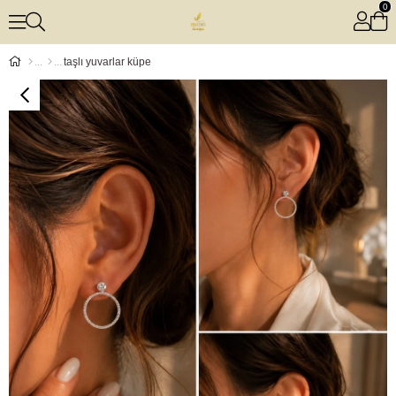
0
taşlı yuvarlar küpe