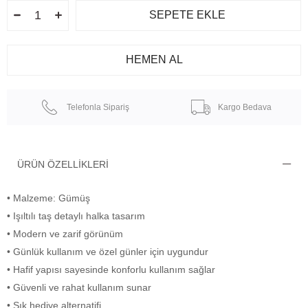
Telefonla Sipariş
Kargo Bedava
ÜRÜN ÖZELLIKLERI
• Malzeme: Gümüş
• Işıltılı taş detaylı halka tasarım
• Modern ve zarif görünüm
• Günlük kullanım ve özel günler için uygundur
• Hafif yapısı sayesinde konforlu kullanım sağlar
• Güvenli ve rahat kullanım sunar
• Şık hediye alternatifi