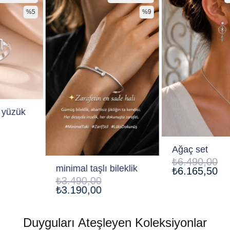
Ağaç set
₺6.490,00
minimal taşlı bileklik
₺6.165,50
₺3.490,00
₺3.190,00
Duyguları Ateşleyen Koleksiyonlar