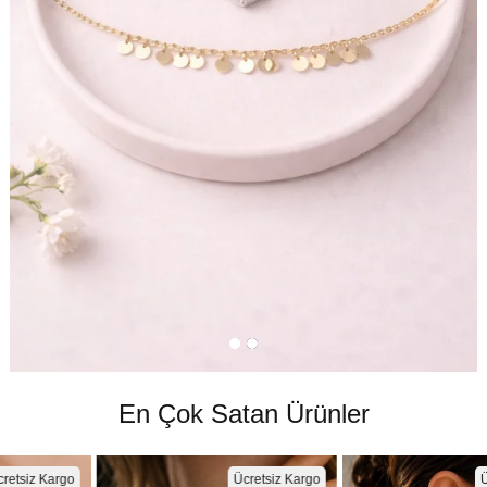
En Çok Satan Ürünler
Ücretsiz Kargo
Ücretsiz Kargo
%9
%5