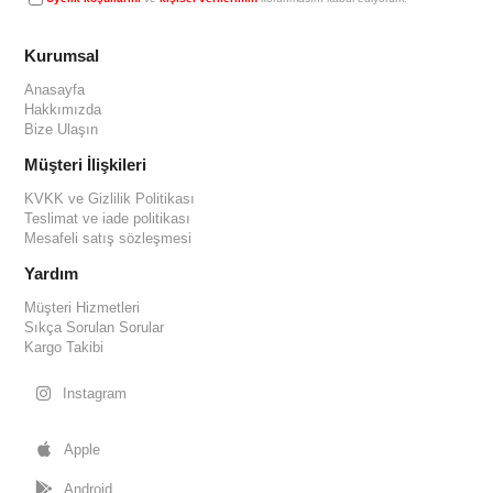
Müşteri İlişkileri
KVKK ve Gizlilik Politikası
Teslimat ve iade politikası
Mesafeli satış sözleşmesi
Yardım
Müşteri Hizmetleri
Sıkça Sorulan Sorular
Kargo Takibi
Instagram
Apple
Android
© 2023
siteadi.com
- Tüm Hakları Saklıdır.